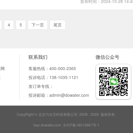
发布时间：2024-10-28 14:4
4
5
下一页
尾页
联系我们
微信公众号
程网
客服热线：400-000-2365
汇
投诉电话：138-1035-1121
发订单专线：
投诉邮箱：admin
@dowater.com
CopyRight © 北京污水宝科技有限公司 2008 - 2026 版权所有
bao.dowater.com 京ICP备18013967号-1