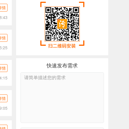
详情
8:43
详情
5:25
快速发布需求
详情
4:15
详情
9:05
详情