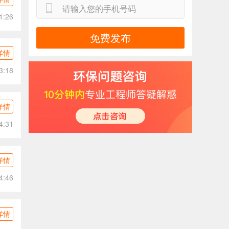
1:26
免费发布
详情
3:18
详情
4:31
详情
4:46
详情