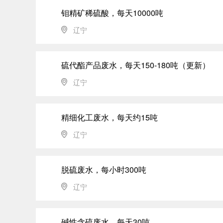
钼精矿稀硫酸，每天10000吨
辽宁
硫代酯产品废水，每天150-180吨（更新）
辽宁
精细化工废水，每天约15吨
辽宁
脱硫废水，每小时300吨
辽宁
碱性含硫废水，每天30吨