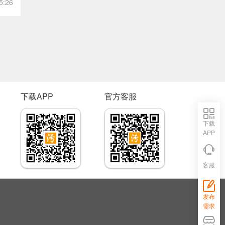
5:26
下载APP
官方客服
下载
APP
客服
发布
需求