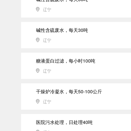
辽宁
碱性含硫废水，每天30吨
辽宁
糖液蛋白过滤，每小时100吨
辽宁
干燥炉冷凝水，每天50-100公斤
辽宁
医院污水处理，日处理40吨