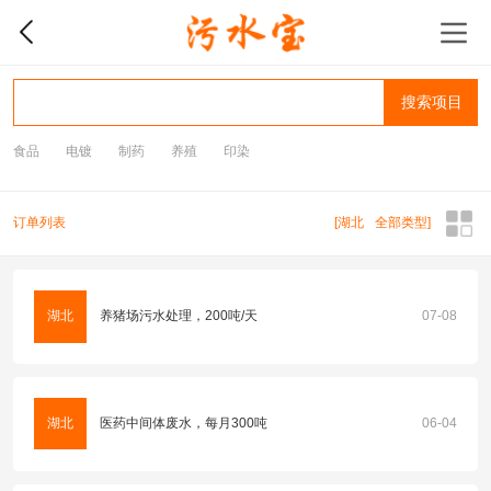
搜索项目
食品
电镀
制药
养殖
印染
订单列表
[
湖北
全部类型
]
湖北
养猪场污水处理，200吨/天
07-08
湖北
医药中间体废水，每月300吨
06-04