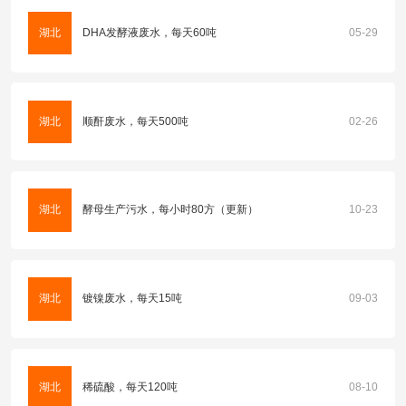
湖北
DHA发酵液废水，每天60吨
05-29
湖北
顺酐废水，每天500吨
02-26
湖北
酵母生产污水，每小时80方（更新）
10-23
湖北
镀镍废水，每天15吨
09-03
湖北
稀硫酸，每天120吨
08-10