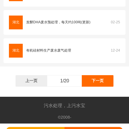
湖北
发酵DHA废水预处理，每天约100吨(更新)
02-25
湖北
有机硅材料生产废水废气处理
12-24
上一页
下一页
污水处理，上污水宝
©2008-