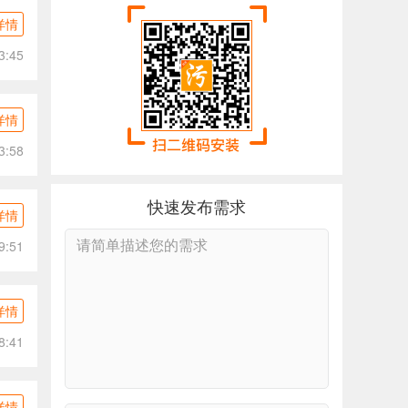
详情
3:45
详情
3:58
快速发布需求
详情
9:51
详情
8:41
详情