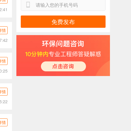
2:41
免费发布
详情
7:42
详情
0:25
详情
5:22
详情