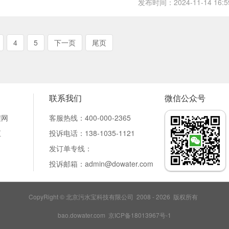
发布时间：2024-11-14 16:5
4
5
下一页
尾页
联系我们
微信公众号
程网
客服热线：400-000-2365
汇
投诉电话：138-1035-1121
发订单专线：
投诉邮箱：admin
@dowater.com
CopyRight © 北京污水宝科技有限公司 2008 - 2026 版权所有
bao.dowater.com 京ICP备18013967号-1