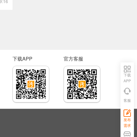
9:16
下载APP
官方客服
下载
APP
客服
发布
需求