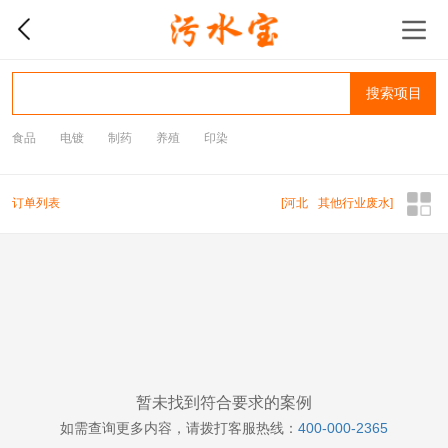
搜索项目
食品
电镀
制药
养殖
印染
订单列表
[
河北
其他行业废水
]
暂未找到符合要求的案例
如需查询更多内容，请拨打客服热线：
400-000-2365