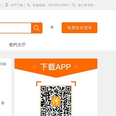
号
APP下载
客服热线：400-000-2365
发订单专线：
或
免费发布需求
签约大厅
河南
，希