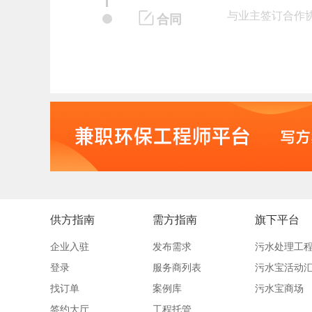
与业主签订合作
合同
供方指南
需方指南
旗下平台
企业入驻
发布需求
污水处理工
登录
服务商列表
污水宝活动
找订单
案例库
污水宝商场
签约大厅
工程托管