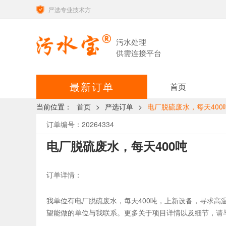
严选专业技术方
污水处理
供需连接平台
最新订单
首页
当前位置：
首页
>
严选订单
>
电厂脱硫废水，每天400
订单编号：20264334
电厂脱硫废水，每天400吨
订单详情：
我单位有电厂脱硫废水，每天400吨，上新设备，寻求
望能做的单位与我联系。更多关于项目详情以及细节，请