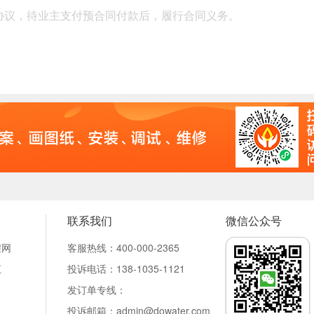
协议，待业主支付预合同付款后，履行合同义务。
联系我们
微信公众号
程网
客服热线：400-000-2365
汇
投诉电话：138-1035-1121
发订单专线：
投诉邮箱：admin
@dowater.com