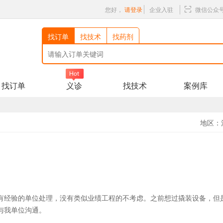
您好，
请登录
企业入驻
微信公众
找订单
找技术
找药剂
找订单
义诊
找技术
案例库
地区：
有经验的单位处理，没有类似业绩工程的不考虑。之前想过撬装设备，但
与我单位沟通。