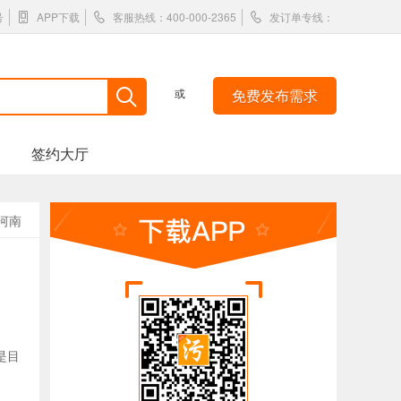
号
APP下载
客服热线：400-000-2365
发订单专线：
或
免费发布需求
签约大厅
河南
是目