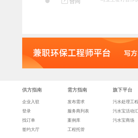
合同
供方指南
需方指南
旗下平台
企业入驻
发布需求
污水处理工
登录
服务商列表
污水宝活动
找订单
案例库
污水宝商场
签约大厅
工程托管