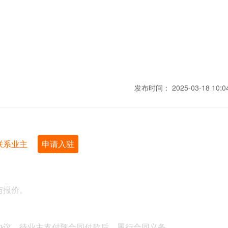
发布时间：
2025-03-18 10:0
联系业主
申请入驻
与报价。
协议，待业主支付预合同付款后，履行合同义务。