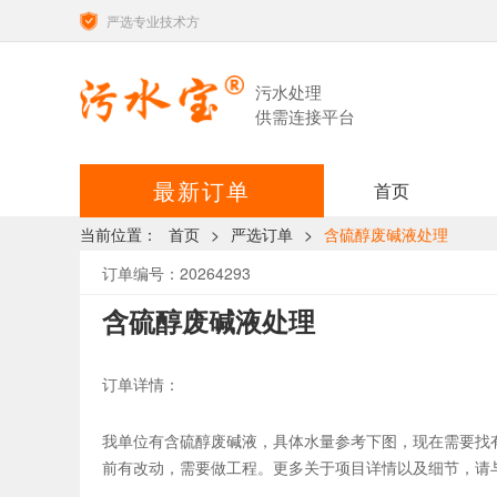
严选专业技术方
污水处理
供需连接平台
最新订单
首页
当前位置：
首页
>
严选订单
>
含硫醇废碱液处理
订单编号：20264293
含硫醇废碱液处理
订单详情：
我单位有含硫醇废碱液，具体水量参考下图，现在需要找
前有改动，需要做工程。更多关于项目详情以及细节，请