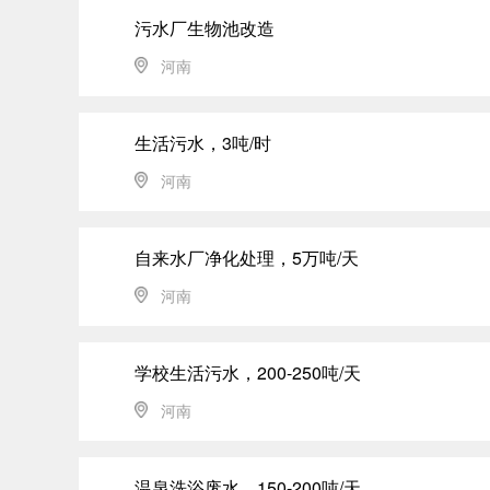
污水厂生物池改造
河南
生活污水，3吨/时
河南
自来水厂净化处理，5万吨/天
河南
学校生活污水，200-250吨/天
河南
温泉洗浴废水，150-200吨/天