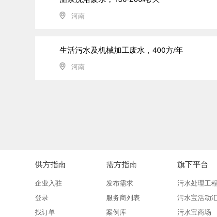
河南
生活污水及机械加工废水，400方/年
河南
供方指南
需方指南
旗下平台
企业入驻
发布需求
污水处理工
登录
服务商列表
污水宝活动
找订单
案例库
污水宝商场