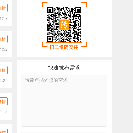
详情
1:17
详情
4:52
快速发布需求
详情
5:24
详情
0:15
详情