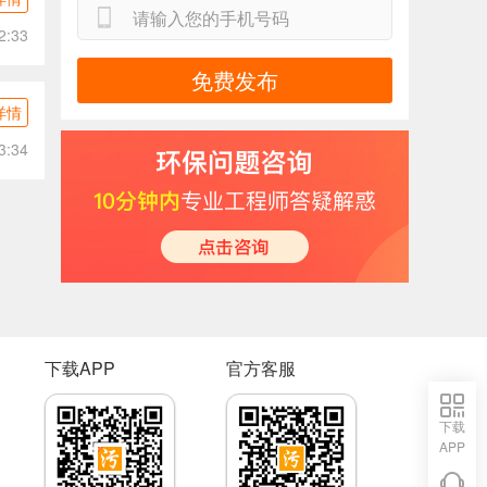
2:33
免费发布
详情
3:34
下载APP
官方客服
下载
APP